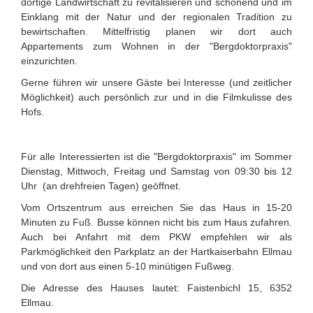
dortige Landwirtschaft zu revitalisieren und schonend und im
Einklang mit der Natur und der regionalen Tradition zu
bewirtschaften. Mittelfristig planen wir dort auch
Appartements zum Wohnen in der "Bergdoktorpraxis"
einzurichten.
Gerne führen wir unsere Gäste bei Interesse (und zeitlicher
Möglichkeit) auch persönlich zur und in die Filmkulisse des
Hofs.
Für alle Interessierten ist die "Bergdoktorpraxis" im Sommer
Dienstag, Mittwoch, Freitag und Samstag von 09:30 bis 12
Uhr (an drehfreien Tagen) geöffnet.
Vom Ortszentrum aus erreichen Sie das Haus in 15-20
Minuten zu Fuß. Busse können nicht bis zum Haus zufahren.
Auch bei Anfahrt mit dem PKW empfehlen wir als
Parkmöglichkeit den Parkplatz an der Hartkaiserbahn Ellmau
und von dort aus einen 5-10 minütigen Fußweg.
Die Adresse des Hauses lautet: Faistenbichl 15, 6352
Ellmau.