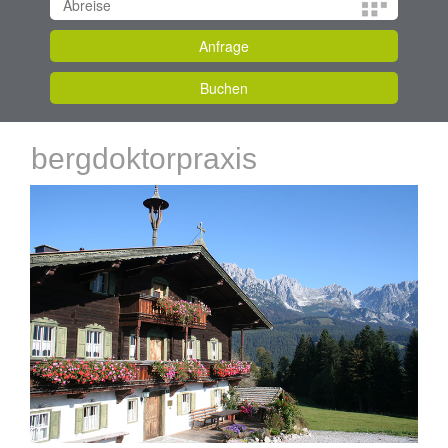
bergdoktorpraxis