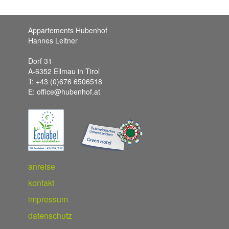
Appartements Hubenhof
Hannes Leitner
Dorf 31
A-6352 Ellmau in Tirol
T: +43 (0)676 6506518
E: office@hubenhof.at
anreise
kontakt
impressum
datenschutz